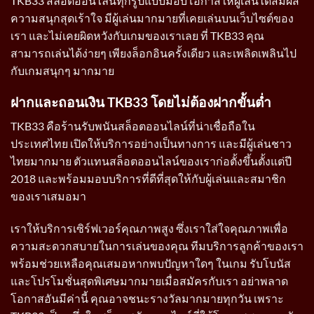
TKB33
สล็อตออนไลน์ทุกรูปแบบมอบโอกาสให้ผู้เล่นได้สัมผัส
ความสนุกสุดเร้าใจ มีผู้เล่นมากมายที่เคยเล่นบนเว็บไซต์ของ
เรา และไม่เคยผิดหวังกับเกมของเราเลย ที่ TKB33 คุณ
สามารถเล่นได้ง่ายๆ เพียงล็อกอินครั้งเดียว และเพลิดเพลินไป
กับเกมสนุกๆ มากมาย
ฝากและถอนเงิน TKB33 โดยไม่ต้องฝากขั้นต่ำ
TKB33 คือร้านรับพนันสล็อตออนไลน์ที่น่าเชื่อถือใน
ประเทศไทย เปิดให้บริการอย่างเป็นทางการ และมีผู้เล่นชาว
ไทยมากมาย ตัวแทนสล็อตออนไลน์ของเราก่อตั้งขึ้นตั้งแต่ปี
2018 และพร้อมมอบบริการที่ดีที่สุดให้กับผู้เล่นและสมาชิก
ของเราเสมอมา
เราให้บริการเซิร์ฟเวอร์คุณภาพสูง
ซึ่งเราใส่ใจคุณภาพเพื่อ
ความสะดวกสบายในการเล่นของคุณ ทีมบริการลูกค้าของเรา
พร้อมช่วยเหลือคุณเสมอหากพบปัญหาใดๆ ในเกม รับโบนัส
และโปรโมชั่นสุดพิเศษมากมายเมื่อสมัครกับเรา อย่าพลาด
โอกาสอันมีค่านี้ คุณอาจชนะรางวัลมากมายทุกวัน เพราะ