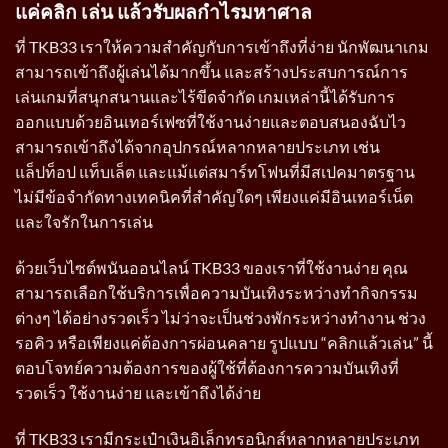
แค่คลิก เล่น แล้วรับผลกำไรมหาศาล
ที่ TKB33 เราให้ความสำคัญกับการเข้าถึงที่ง่าย นักพัฒนาเกม
สามารถเข้าถึงผู้เล่นได้มากขึ้น และสร้างประสบการณ์การ
เล่นเกมที่สนุกสนานและไร้ขีดจำกัด เกมเหล่านี้ได้รับการ
ออกแบบด้วยอินเทอร์เฟซที่ใช้งานง่ายและตอบสนองฉับไว
สามารถเข้าถึงได้จากอุปกรณ์หลากหลายประเภท เช่น
แล็ปท็อป แท็บเล็ต และแม้แต่สมาร์ทโฟนที่มีสเปคมาตรฐาน
ไม่มีข้อจำกัดทางเทคนิคที่สำคัญใดๆ เพียงแค่มีอินเทอร์เน็ต
และใจรักในการเล่น
ด้วยเว็บไซต์พนันออนไลน์ TKB33 ของเราที่ใช้งานง่าย คุณ
สามารถเลือกใช้บริการเพื่อความบันเทิงระหว่างทำกิจกรรม
ต่างๆ ได้อย่างรวดเร็ว ไม่ว่าจะเป็นช่วงพักระหว่างทำงาน ช่วง
รอคิว หรือเพียงแค่ต้องการผ่อนคลาย รูปแบบ “คลิกแล้วเล่น” นี้
ตอบโจทย์ความต้องการของผู้ใช้ที่ต้องการความบันเทิงที่
รวดเร็ว ใช้งานง่าย และเข้าถึงได้ง่าย
ที่ TKB33 เรามีกระเป๋าเงินอิเล็กทรอนิกส์หลากหลายประเภท