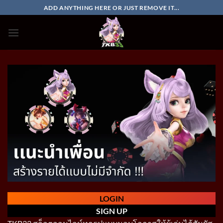
Skip
ADD ANYTHING HERE OR JUST REMOVE IT...
to
content
LOGIN
SIGN UP